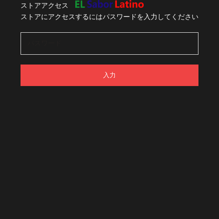
ストアアクセス
EL Sabor Latino
ストアにアクセスするにはパスワードを入力してください
入力