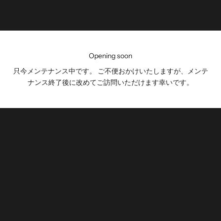
Opening soon
只今メンテナンス中です。 ご不便おかけいたしますが、メンテ
ナンス終了後に改めてご訪問いただけます幸いです。